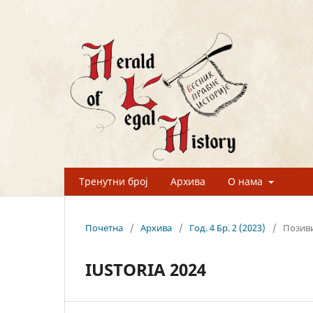
Тренутни број
Архива
О нама
Почетна
/
Архива
/
Год. 4 Бр. 2 (2023)
/
Позиви
IUSTORIA 2024