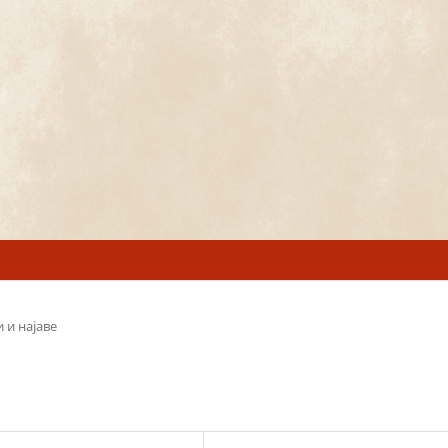
 и најаве