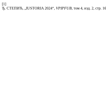
[1]
Ђ. СТЕПИЋ, „IUSTORIA 2024“,
VPIPFUB
, том 4, изд. 2, стр. 