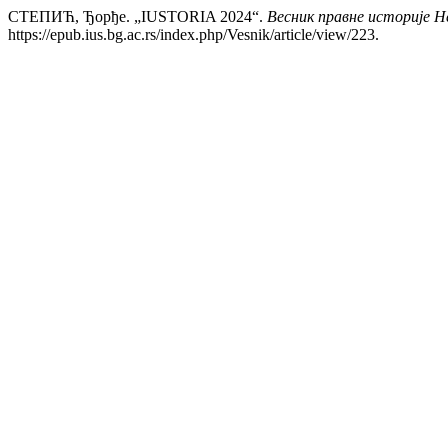
СТЕПИЋ, Ђорђе. „IUSTORIA 2024“.
Весник правне историје Her
https://epub.ius.bg.ac.rs/index.php/Vesnik/article/view/223.