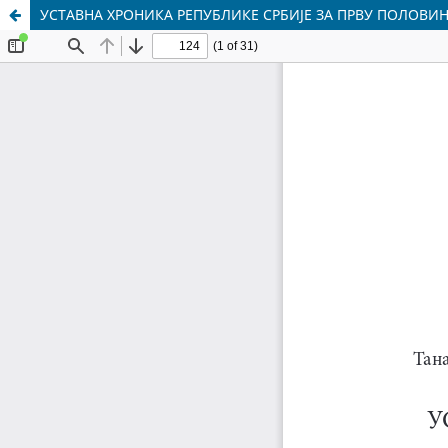
УСТАВНА ХРОНИКА РЕПУБЛИКЕ СРБИЈЕ ЗА ПРВУ ПОЛОВИН