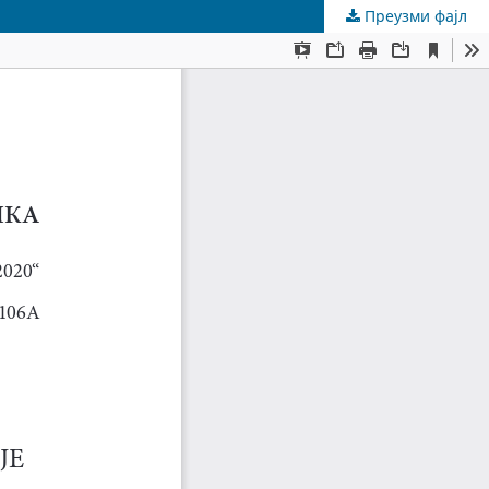
Преузми фајл