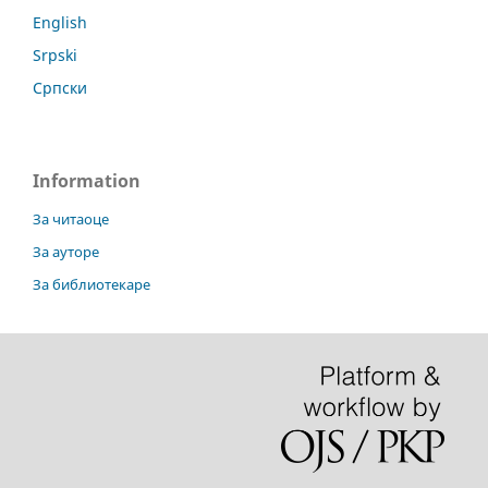
English
Srpski
Cрпски
Information
За читаоце
За ауторе
За библиотекаре