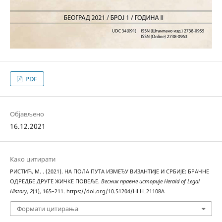
PDF
Објављено
16.12.2021
Како цитирати
РИСТИЋ, М. . (2021). НА ПОЛА ПУТА ИЗМЕЂУ ВИЗАНТИЈЕ И СРБИЈЕ: БРАЧНЕ
ОДРЕДБЕ ДРУГЕ ЖИЧКЕ ПОВЕЉЕ.
Весник правне историје Herald of Legal
History
,
2
(1), 165–211. https://doi.org/10.51204/HLH_21108A
Формати цитирања