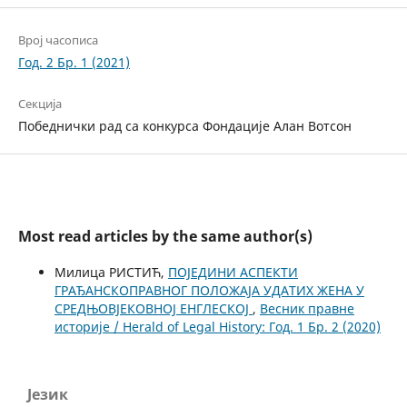
Bрој часописа
Год. 2 Бр. 1 (2021)
Секција
Победнички рад са конкурса Фондације Алан Вотсон
Most read articles by the same author(s)
Милица РИСТИЋ,
ПОЈЕДИНИ АСПЕКТИ
ГРАЂАНСКОПРАВНОГ ПОЛОЖАЈА УДАТИХ ЖЕНА У
СРЕДЊОВЈЕКОВНОЈ ЕНГЛЕСКОЈ
,
Весник правне
историје / Herald of Legal History: Год. 1 Бр. 2 (2020)
Језик